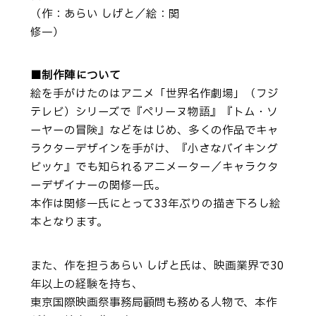
（作：あらい しげと／絵：関
修一）
■制作陣について
絵を手がけたのはアニメ「世界名作劇場」（フジ
テレビ）シリーズで『ペリーヌ物語』『トム・ソ
ーヤーの冒険』などをはじめ、多くの作品でキャ
ラクターデザインを手がけ、『小さなバイキング
ビッケ』でも知られるアニメーター／キャラクタ
ーデザイナーの関修一氏。
本作は関修一氏にとって33年ぶりの描き下ろし絵
本となります。
また、作を担うあらい しげと氏は、映画業界で30
年以上の経験を持ち、
東京国際映画祭事務局顧問も務める人物で、本作