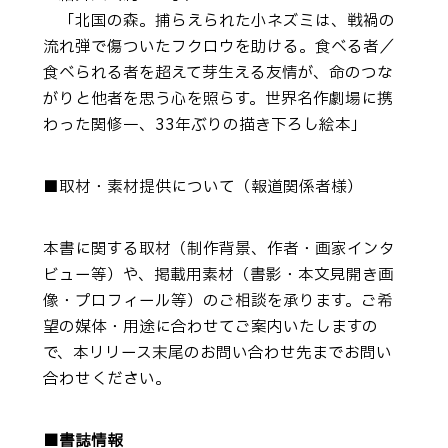
「北国の森。捕らえられた小ネズミは、戦禍の
流れ弾で傷ついたフクロウを助ける。食べる者／
食べられる者を超えて芽生える友情が、命のつな
がりと他者を思う心を照らす。世界名作劇場に携
わった関修一、33年ぶりの描き下ろし絵本」
■取材・素材提供について（報道関係者様）
本書に関する取材（制作背景、作者・画家インタ
ビュー等）や、掲載用素材（書影・本文見開き画
像・プロフィール等）のご相談を承ります。ご希
望の媒体・用途に合わせてご案内いたしますの
で、本リリース末尾のお問い合わせ先までお問い
合わせください。
■書誌情報