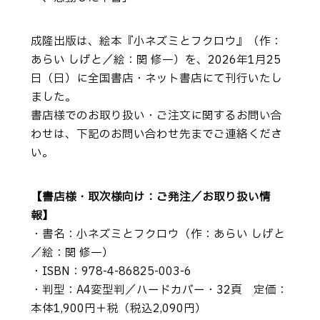
成隆出版は、絵本『小ネズミとフクロウ』（作：
あらい しげと／絵：関 修一）を、2026年1月25
日（日）に全国書店・ネット書店にて刊行いたし
ました。
書店様でのお取り扱い・ご注文に関するお問い合
わせは、下記のお問い合わせ先までご連絡くださ
い。
【書店様・取次様向け：ご発注／お取り扱い情
報】
・書名：小ネズミとフクロウ（作：あらい しげと
／絵：関 修一）
・ISBN：978-4-86825-003-6
・判型：A4変型判／ハードカバー・32頁 定価：
本体1,900円＋税（税込2,090円）