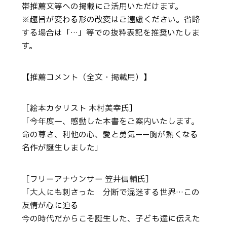
帯推薦文等への掲載にご活用いただけます。
※趣旨が変わる形の改変はご遠慮ください。省略
する場合は「…」等での抜粋表記を推奨いたしま
す。
【推薦コメント（全文・掲載用）】
［絵本カタリスト 木村美幸氏］
「今年度一、感動した本書をご案内いたします。
命の尊さ、利他の心、愛と勇気——胸が熱くなる
名作が誕生しました」
［フリーアナウンサー 笠井信輔氏］
「大人にも刺さった 分断で混迷する世界…この
友情が心に迫る
今の時代だからこそ誕生した、子ども達に伝えた