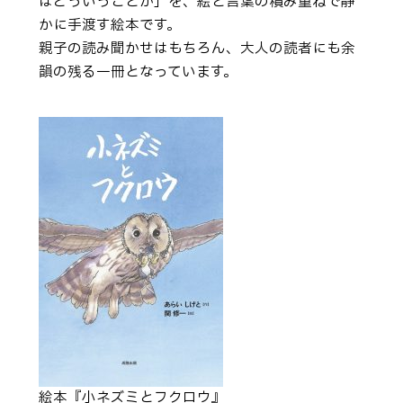
はどういうことか」を、絵と言葉の積み重ねで静
かに手渡す絵本です。
親子の読み聞かせはもちろん、大人の読者にも余
韻の残る一冊となっています。
絵本『小ネズミとフクロウ』