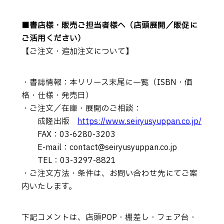
■書店様・販売ご担当者様へ（店頭展開／販促に
ご活用ください）
【ご注文・追加注文について】
・書誌情報：本リリース末尾に一覧（ISBN・価
格・仕様・発売日）
・ご注文／在庫・展開のご相談：
成隆出版
https://www.seiryusyuppan.co.jp/
FAX：03-6280-3203
E-mail：contact@seiryusyuppan.co.jp
TEL：03-3297-8821
・ご注文方法・条件は、お問い合わせ先にてご案
内いたします。
下記コメントは、店頭POP・棚差し・フェア台・