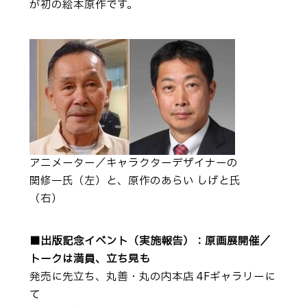
が初の絵本原作です。
アニメーター／キャラクターデザイナーの
関修一氏（左）と、原作のあらい しげと氏
（右）
■出版記念イベント（実施報告）：原画展開催／
トークは満員、立ち見も
発売に先立ち、丸善・丸の内本店 4Fギャラリーに
て