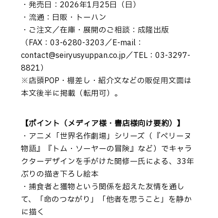
・発売日：2026年1月25日（日）
・流通：日販・トーハン
・ご注文／在庫・展開のご相談：成隆出版
（FAX：03-6280-3203／E-mail：
contact@seiryusyuppan.co.jp／TEL：03-3297-
8821）
※店頭POP・棚差し・紹介文などの販促用文面は
本文後半に掲載（転用可）。
【ポイント（メディア様・書店様向け要約）】
・アニメ「世界名作劇場」シリーズ（『ペリーヌ
物語』『トム・ソーヤーの冒険』など）でキャラ
クターデザインを手がけた関修一氏による、33年
ぶりの描き下ろし絵本
・捕食者と獲物という関係を超えた友情を通し
て、「命のつながり」「他者を思うこと」を静か
に描く