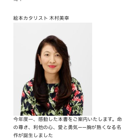
絵本カタリスト 木村美幸
今年度一、感動した本書をご案内いたします。命
の尊さ、利他の心、愛と勇気——胸が熱くなる名
作が誕生しました