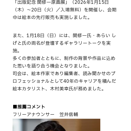
「出版記念 関修一原画展」（2026年1月15日
（木）～20日（火）／入場無料）を開催し、会期
中は絵本の先行販売も実施しました。
また、1月18日（日）には、関修一氏・あらい し
げと氏の両名が登壇するギャラリートークを実
施。
多くの参加者とともに、制作の背景や作品に込め
た思いを語り合う機会となりました。
司会は、絵本作家であり編集者、読み聞かせのプ
ロフェッショナルとして40年のキャリアを積んだ
絵本カタリスト、木村美幸氏が務めました。
■推薦コメント
フリーアナウンサー 笠井信輔