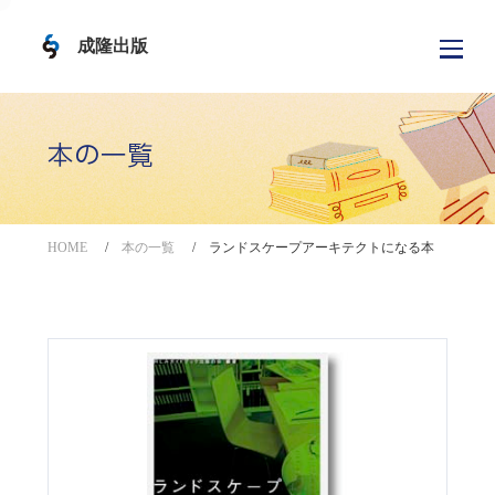
成隆出版
本の一覧
HOME
本の一覧
ランドスケープアーキテクトになる本