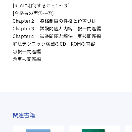
[RLAに期待すること1～３]
[合格者の声①～⑤]
Chapter２ 資格制度の性格と位置づけ
Chapter３ 試験問題と内容 択一問題編
Chapter４ 試験問題と解法 実技問題編
解法テクニック満載のCD－ROMの内容
◎択一問題編
◎実技問題編
関連書籍