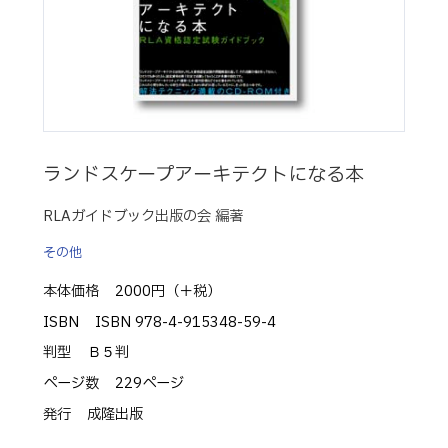
ランドスケープアーキテクトになる本
RLAガイドブック出版の会 編著
その他
本体価格
2000円（＋税）
ISBN
ISBN 978-4-915348-59-4
判型
Ｂ５判
ページ数
229ページ
発行
成隆出版