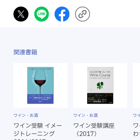
関連書籍
ワイン・お酒
ワイン・お酒
ワ
ワイン受験 イメー
ワイン受験講座
ワ
ジトレーニング
〈2017〉
わ