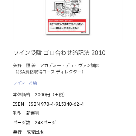
ワイン受験 ゴロ合わせ暗記法 2010
矢野 恒 著 アカデミー・デュ・ヴァン講師
（JSA資格取得コース ディレクター）
ワイン・お酒
本体価格
2000円（＋税）
ISBN
ISBN 978-4-915348-62-4
判型
新書判
ページ数
243ページ
発行
成隆出版